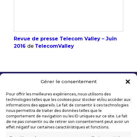
Revue de presse Telecom Valley – Juin
2016
de
TelecomValley
Gérer le consentement
Copyright 2026 Telecom Valley – Tous droits
réservés
Pour offrir les meilleures expériences, nous utilisons des
Mentions légales
technologies telles que les cookies pour stocker et/ou accéder aux
Politique de confidentialité
informations des appareils. Le fait de consentir à ces technologies
nous permettra de traiter des données telles que le
Déclaration d’accessibilité numérique
comportement de navigation ou les ID uniques sur ce site. Le fait
de ne pas consentir ou de retirer son consentement peut avoir un
effet négatif sur certaines caractéristiques et fonctions.
Ils nous soutiennent