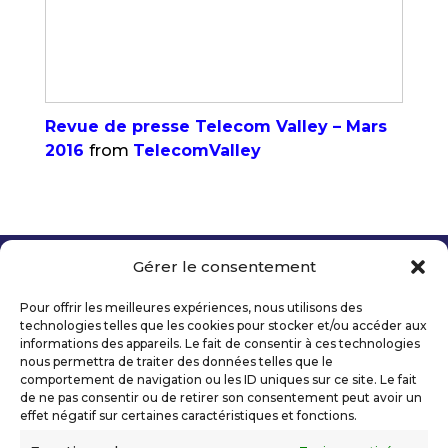
Revue de presse Telecom Valley – Mars
2016
from
TelecomValley
Gérer le consentement
Copyright 2026 Telecom Valley – Tous droits
réservés
Pour offrir les meilleures expériences, nous utilisons des
Mentions légales
technologies telles que les cookies pour stocker et/ou accéder aux
Politique de confidentialité
informations des appareils. Le fait de consentir à ces technologies
nous permettra de traiter des données telles que le
Déclaration d’accessibilité numérique
comportement de navigation ou les ID uniques sur ce site. Le fait
de ne pas consentir ou de retirer son consentement peut avoir un
effet négatif sur certaines caractéristiques et fonctions.
Ils nous soutiennent