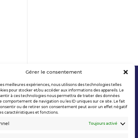
Gérer le consentement
 les meilleures expériences, nous utilisons des technologies telles
kies pour stocker et/ou accéder aux informations des appareils. Le
sentir à ces technologies nous permettra de traiter des données
le comportement de navigation ou les ID uniques sur ce site. Le fait
onsentir ou de retirer son consentement peut avoir un effet négatif
es caractéristiques et fonctions.
nnel
Toujours activé