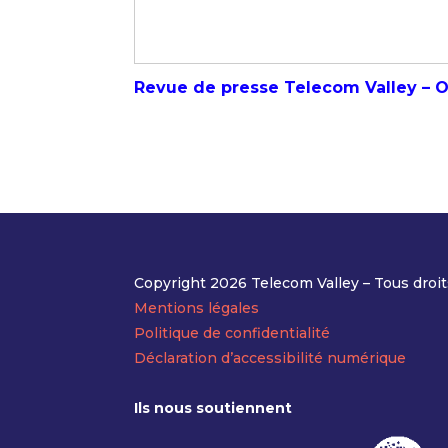
Revue de presse Telecom Valley – O
Copyright 2026 Telecom Valley – Tous droit
Mentions légales
Politique de confidentialité
Déclaration d’accessibilité numérique
Ils nous soutiennent