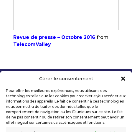
Revue de presse – Octobre 2016
from
TelecomValley
Gérer le consentement
Copyright 2026 Telecom Valley – Tous droits
réservés
Pour offrir les meilleures expériences, nous utilisons des
Mentions légales
technologies telles que les cookies pour stocker et/ou accéder aux
Politique de confidentialité
informations des appareils. Le fait de consentir à ces technologies
nous permettra de traiter des données telles que le
Déclaration d’accessibilité numérique
comportement de navigation ou les ID uniques sur ce site. Le fait
de ne pas consentir ou de retirer son consentement peut avoir un
effet négatif sur certaines caractéristiques et fonctions.
Ils nous soutiennent