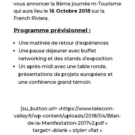
vous annoncer la 8ème journée m-Tourisme
qui aura lieu le
16 Octobre
2018
sur la
French Riviera.
Programme prévisionnel :
Une matinée de retour d’expériences
Une pause déjeuner avec buffet
networking et des stands d’exposition.
Un après-midi avec une table ronde,
présentations de projets européens et
une conférence grand témoin.
[su_button url= »https://www.telecom-
valley.fr/wp-content/uploads/2018/04/Bilan-
de-la-Manifestation-2017v2.pdf »
target= »blank » style= »flat »