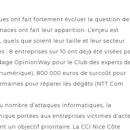
es ont fait fortement évoluer la question de
aces ont fait leur apparition. L’enjeu est
 quels que soient leur taille et leur secteur
es : 8 entreprises sur 10 ont déjà été visées p
dage OpinionWay pour le Club des experts de
u numérique), 800 000 euros de surcoût pour
 semaines pour réparer les dégâts (NTT Com
u nombre d’attaques informatiques, la
nique portées aux entreprises victimes d’act
t un objectif prioritaire. La CCI Nice Côte