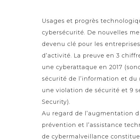
Usages et progrès technologiqu
cybersécurité. De nouvelles men
devenu clé pour les entreprises,
d’activité. La preuve en 3 chiffr
une cyberattaque en 2017 (son
sécurité de l’information et d
une violation de sécurité et 9
Security).
Au regard de l’augmentation d
prévention et l’assistance tech
de cybermalveillance constituen