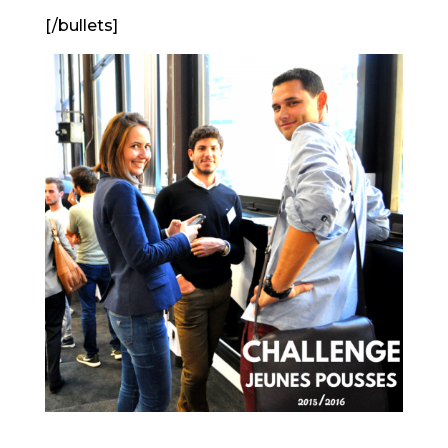
[/bullets]