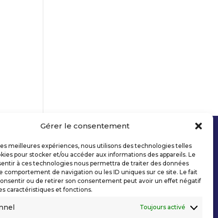
Gérer le consentement
 les meilleures expériences, nous utilisons des technologies telles
kies pour stocker et/ou accéder aux informations des appareils. Le
sentir à ces technologies nous permettra de traiter des données
le comportement de navigation ou les ID uniques sur ce site. Le fait
onsentir ou de retirer son consentement peut avoir un effet négatif
es caractéristiques et fonctions.
nnel
Toujours activé