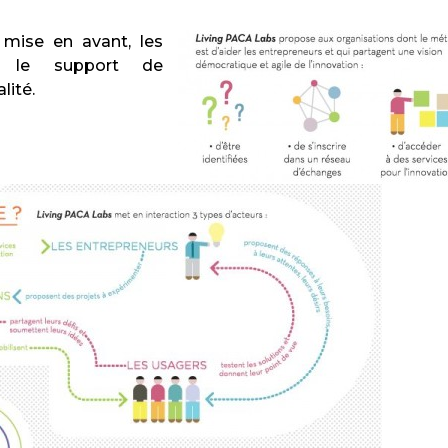
mise en avant, les
nt le support de
lité.