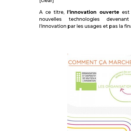
[clear]
A
ce titre,
l’innovation ouverte
est 
nouvelles technologies devena
l’innovation par les usages et pas la fina