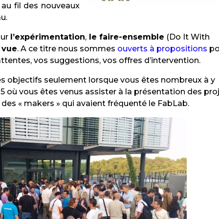
 au fil des nouveaux
u.
sur
l’expérimentation
,
le faire-ensemble
(Do It With
 vue
. A ce titre nous sommes
ouverts à propositions
po
ttentes, vos suggestions, vos offres d’intervention.
ses objectifs seulement lorsque vous êtes nombreux à y
15 où vous êtes venus assister à la présentation des pro
des « makers » qui avaient fréquenté le FabLab.