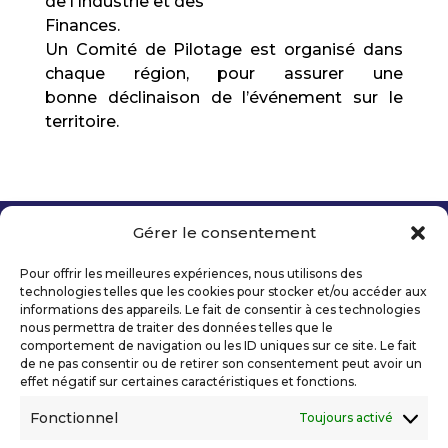
de l’Industrie et des
Finances.
Un Comité de Pilotage est organisé dans
chaque région, pour assurer une
bonne déclinaison de l’événement sur le
territoire.
Gérer le consentement
Copyright 2026 Telecom Valley – Tous droits
réservés
Pour offrir les meilleures expériences, nous utilisons des
Mentions légales
technologies telles que les cookies pour stocker et/ou accéder aux
Politique de confidentialité
informations des appareils. Le fait de consentir à ces technologies
nous permettra de traiter des données telles que le
Déclaration d’accessibilité numérique
comportement de navigation ou les ID uniques sur ce site. Le fait
de ne pas consentir ou de retirer son consentement peut avoir un
effet négatif sur certaines caractéristiques et fonctions.
Ils nous soutiennent
Fonctionnel
Toujours activé