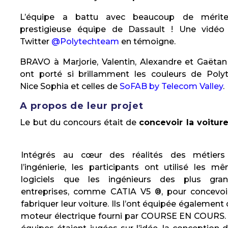
L’équipe a battu avec beaucoup de mérite
prestigieuse équipe de Dassault ! Une vidéo
Twitter
@Polytechteam
en témoigne.
BRAVO à Marjorie, Valentin, Alexandre et Gaëtan
ont porté si brillamment les couleurs de Poly
Nice Sophia et celles de
SoFAB by Telecom Valley
.
A propos de leur projet
Le but du concours était de
concevoir la voitur
Intégrés au cœur des réalités des métier
l’ingénierie, les participants ont utilisé les m
logiciels que les ingénieurs des plus gra
entreprises, comme CATIA V5 ®, pour concevoi
fabriquer leur voiture. Ils l’ont équipée également 
moteur électrique fourni par COURSE EN COURS.