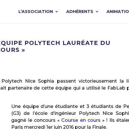
L’ASSOCIATION
ADHÉRENTS
ANIMATI
ÉQUIPE POLYTECH LAURÉATE DU
COURS »
Polytech Nice Sophia passent victorieusement la l
ait partenaire de cette équipe qui a utilisé le FabLab 
Une équipe d’une étudiante et 3 étudiants de Pe
(G3) de l’école d’ingénieur Polytech Nice Soph
gagné le concours «
Course en cours
» ! Ils étaie
Paris mercredi 1er juin 2016 pour la Finale.