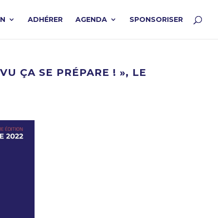
ON
ADHÉRER
AGENDA
SPONSORISER
U ÇA SE PRÉPARE ! », LE