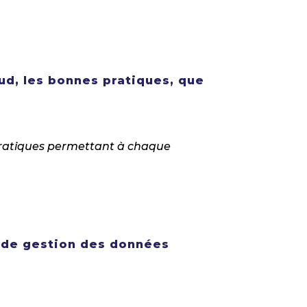
ud, les bonnes pratiques, que
 pratiques permettant à chaque
e de gestion des données