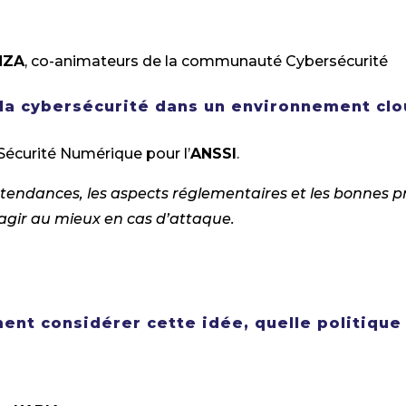
NZA
, co-animateurs de la communauté Cybersécurité
la cybersécurité dans un environnement clo
Sécurité Numérique pour l’
ANSSI
.
s tendances, les aspects réglementaires et les bonnes
éagir au mieux en cas d’attaque.
ment considérer cette idée, quelle politiqu