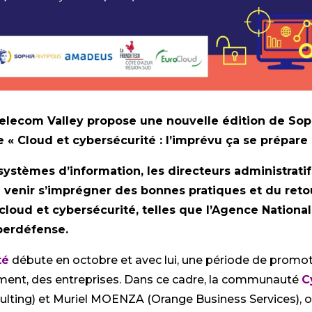
lecom Valley propose une nouvelle édition de Sop
 « Cloud et cybersécurité : l’imprévu ça se prépare !
ystèmes d’information, les directeurs administratifs 
 venir s’imprégner des bonnes pratiques et du reto
cloud et cybersécurité, telles que l’Agence Nationa
berdéfense.
té
débute en octobre et avec lui, une période de promo
mment, des entreprises. Dans ce cadre, la communauté
C
ulting) et Muriel MOENZA (Orange Business Services), o