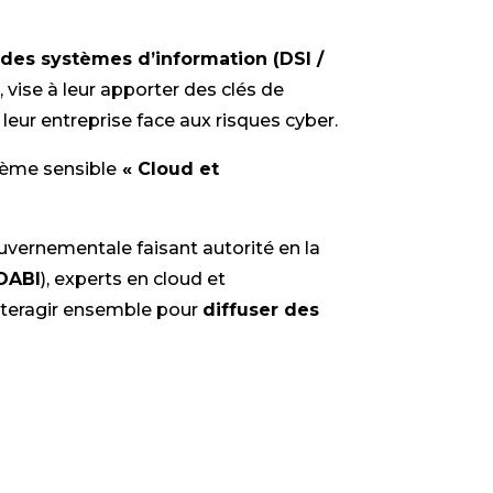
 des systèmes d’information (DSI /
E
, vise à leur apporter des clés de
leur entreprise face aux risques cyber.
thème sensible
« Cloud et
ouvernementale faisant autorité en la
OABI
), experts en cloud et
interagir ensemble pour
diffuser des