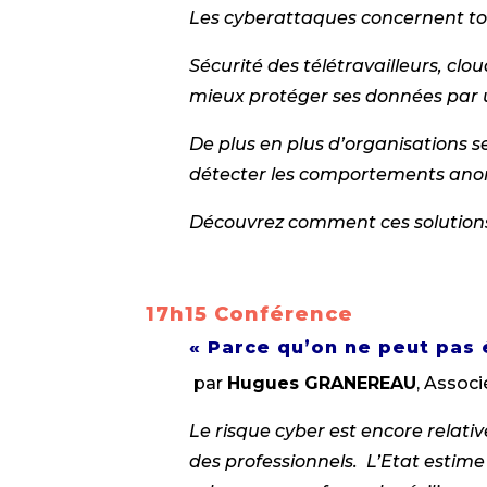
Les cyberattaques concernent tous
Sécurité des télétravailleurs, clo
mieux protéger ses données par u
De plus en plus d’organisations se
détecter les comportements anor
Découvrez comment ces solutions c
17h15 Conférence
« Parce qu’on ne peut pas 
par
Hugues GRANEREAU
, Assoc
Le risque cyber est encore relat
des professionnels. L’Etat estim