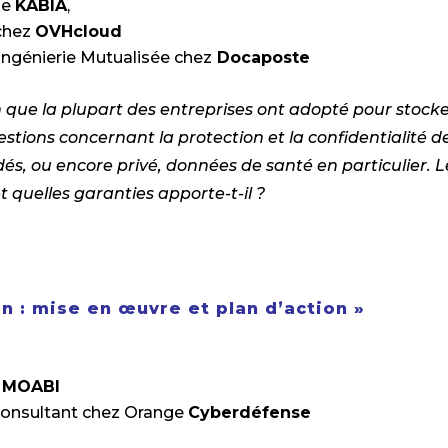
de
KABIA
,
 chez
OVHcloud
 Ingénierie Mutualisée chez
Docaposte
on que la plupart des entreprises ont adopté pour stocke
stions concernant la protection et la confidentialité d
édés, ou encore privé, données de santé en particulier.
t quelles garanties apporte-t-il ?
n : mise en œuvre et plan d’action »
e
MOABI
Consultant chez Orange
Cyberdéfense