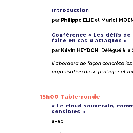
Introduction
par
Philippe ELIE
et
Muriel MOE
Conférence « Les défis de 
faire en cas d’attaques »
par
Kévin HEYDON,
Délégué à la 
Il abordera de façon concrète le
organisation de se protéger et r
15h00 Table-ronde
« Le cloud souverain, com
sensibles »
avec