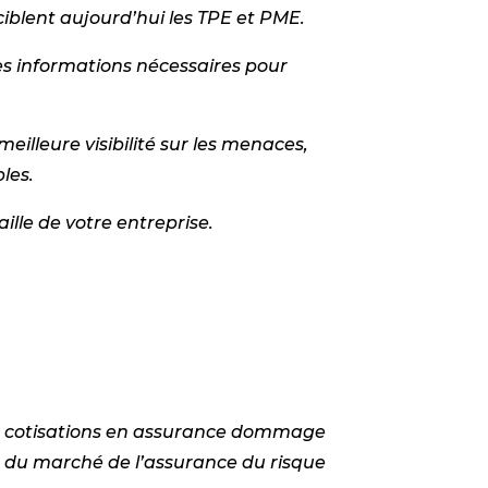
ciblent aujourd’hui les TPE et PME.
 les informations nécessaires pour
eilleure visibilité sur les menaces,
les.
ille de votre entreprise.
des cotisations en assurance dommage
t du marché de l’assurance du risque