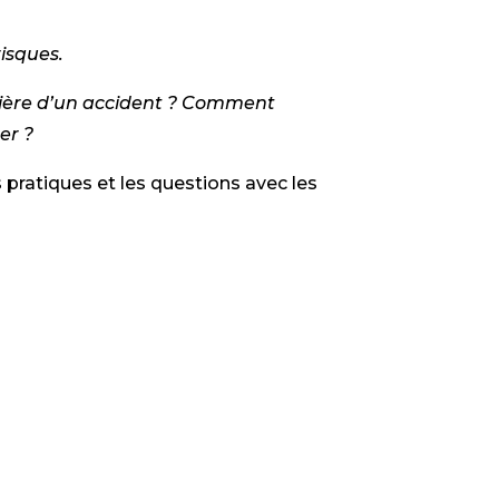
risques.
cière d’un accident ? Comment
er ?
pratiques et les questions avec les