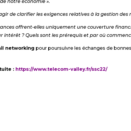
e de notre économie ».
’agir de clarifier les exigences relatives à la gestion des 
urances offrent-elles uniquement une couverture finan
ur intérêt ? Quels sont les prérequis et par où commenc
ail networking
pour poursuivre les échanges de bonnes 
tuite :
https://www.telecom-valley.fr/ssc22/