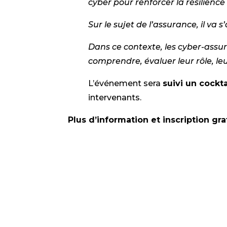
cyber pour renforcer la résilienc
Sur le sujet de l’assurance, il va s
Dans ce contexte, les cyber-ass
comprendre, évaluer leur rôle, le
L’événement sera
suivi un cockt
intervenants.
Plus d’information et inscription gra