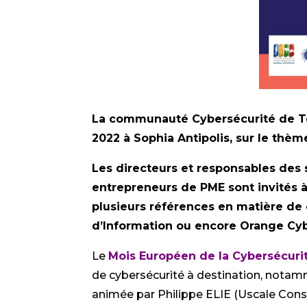
La communauté Cybersécurité de Te
2022 à Sophia Antipolis, sur le thème
Les directeurs et responsables des s
entrepreneurs de PME sont invités à
plusieurs références en matière de 
d’Information ou encore Orange Cy
Le
Mois Européen de la Cybersécuri
de cybersécurité à destination, nota
animée par Philippe ELIE (Uscale Cons