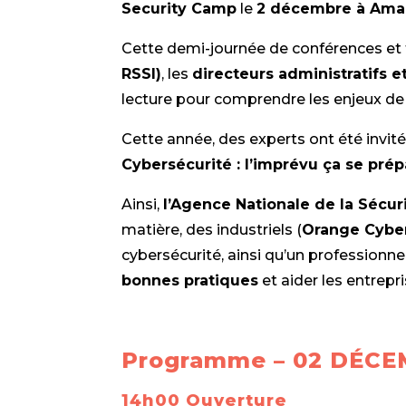
Security Camp
le
2 décembre à Amad
Cette demi-journée de conférences et 
RSSI)
, les
directeurs administratifs e
lecture pour comprendre les enjeux de l
Cette année, des experts ont été invité
Cybersécurité : l’imprévu ça se prépa
Ainsi,
l’Agence Nationale de la Sécur
matière, des industriels (
Orange Cybe
cybersécurité, ainsi qu’un professionne
bonnes pratiques
et aider les entrepr
Programme – 02 DÉCE
14h00 Ouverture