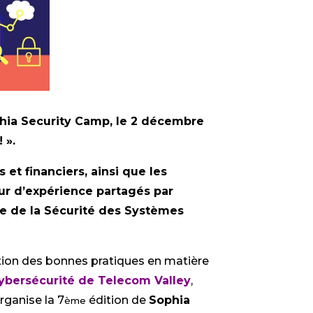
hia Security Camp, le 2 décembre
 ».
et financiers, ainsi que les
ur d’expérience partagés par
le de la Sécurité des Systèmes
tion des bonnes pratiques en matière
ybersécurité de Telecom Valley
,
rganise la 7
édition de
Sophia
ème