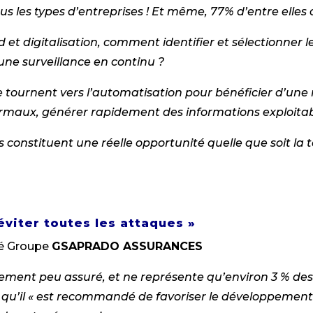
 les types d’entreprises ! Et même, 77% d’entre elles 
ud et digitalisation, comment identifier et sélectionner
ne surveillance en continu ?
 tournent vers l’automatisation pour bénéficier d’une m
maux, générer rapidement des informations exploitab
onstituent une réelle opportunité quelle que soit la ta
éviter toutes les attaques »
ié Groupe
GSAPRADO ASSURANCES
ivement peu assuré, et ne représente qu’environ 3 % 
e qu’il « est recommandé de favoriser le développemen