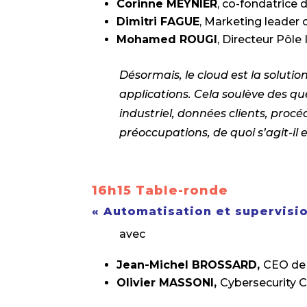
Corinne MEYNIER
, co-fondatrice 
Dimitri FAGUE
, Marketing leader
Mohamed ROUGI
, Directeur Pôle
Désormais, le cloud est la soluti
applications. Cela soulève des que
industriel, données clients, proc
préoccupations, de quoi s’agit-il e
16h15 Table-ronde
« Automatisation et supervisio
avec
Jean-Michel BROSSARD,
CEO d
Olivier MASSONI,
Cybersecurity 