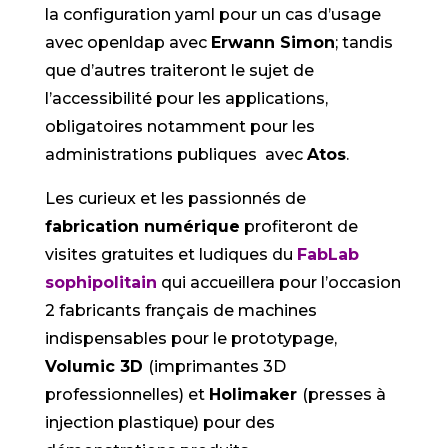
la configuration yaml pour un cas d’usage
avec openldap avec
Erwann Simon
; tandis
que d’autres traiteront le sujet de
l’accessibilité pour les applications,
obligatoires notamment pour les
administrations publiques avec
Atos
.
Les curieux et les passionnés de
fabrication numérique
profiteront de
visites gratuites et ludiques du
FabLab
sophipolitain
qui accueillera pour l’occasion
2 fabricants français de machines
indispensables pour le prototypage,
Volumic 3D
(imprimantes 3D
professionnelles) et
Holimaker
(presses à
injection plastique) pour des