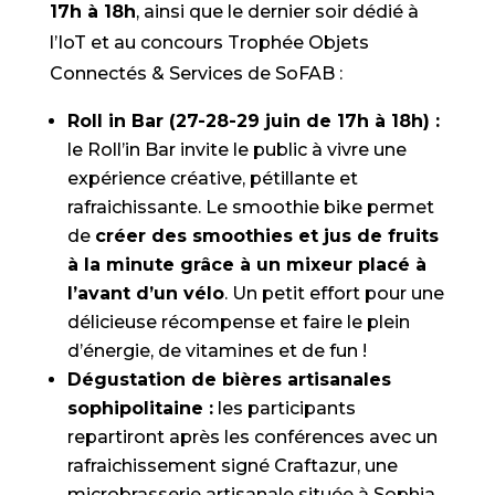
17h à 18h
, ainsi que le dernier soir dédié à
l’IoT et au concours Trophée Objets
Connectés & Services de SoFAB :
Roll in Bar (27-28-29 juin de 17h à 18h) :
le Roll’in Bar invite le public à vivre une
expérience créative, pétillante et
rafraichissante. Le smoothie bike permet
de
créer des smoothies et jus de fruits
à la minute grâce à un mixeur placé à
l’avant d’un vélo
. Un petit effort pour une
délicieuse récompense et faire le plein
d’énergie, de vitamines et de fun !
Dégustation de bières artisanales
sophipolitaine :
les participants
repartiront après les conférences avec un
rafraichissement signé Craftazur, une
microbrasserie artisanale située à Sophia