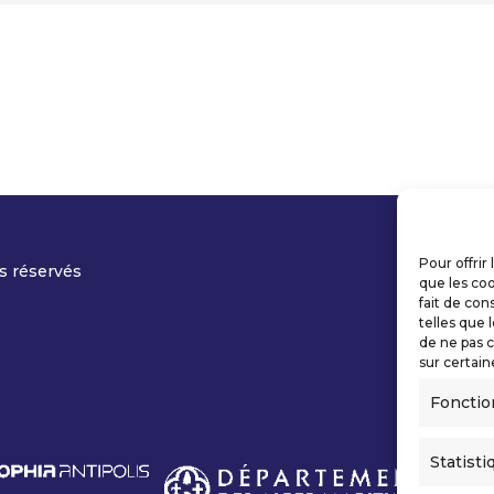
Pour offrir
s réservés
que les coo
fait de con
telles que 
de ne pas c
sur certain
Fonctio
Statisti