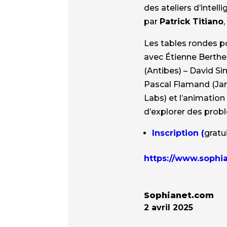
des ateliers d’intel
par
Patrick Titiano
Les tables rondes p
avec Étienne Berthe
(Antibes) – David Si
Pascal Flamand (Janu
Labs) et l’animation
d’explorer des probl
Inscription (
gratu
https://www.sophi
Sophianet.com
2 avril 2025