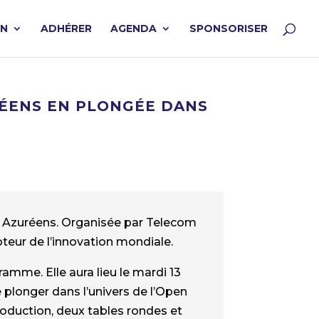
ON
ADHÉRER
AGENDA
SPONSORISER
RÉENS EN PLONGÉE DANS
que Azuréens. Organisée par Telecom
oteur de l’innovation mondiale.
mme. Elle aura lieu le mardi 13
e plonger dans l’univers de l’Open
oduction, deux tables rondes et