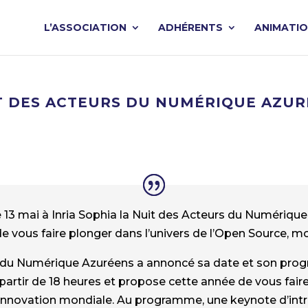
L’ASSOCIATION
ADHÉRENTS
ANIMATI
IT DES ACTEURS DU NUMÉRIQUE AZU
 le 13 mai à Inria Sophia la Nuit des Acteurs du Numéri
de vous faire plonger dans l’univers de l’Open Source, m
 du Numérique Azuréens a annoncé sa date et son progra
 partir de 18 heures et propose cette année de vous fair
’innovation mondiale. Au programme, une keynote d’intr