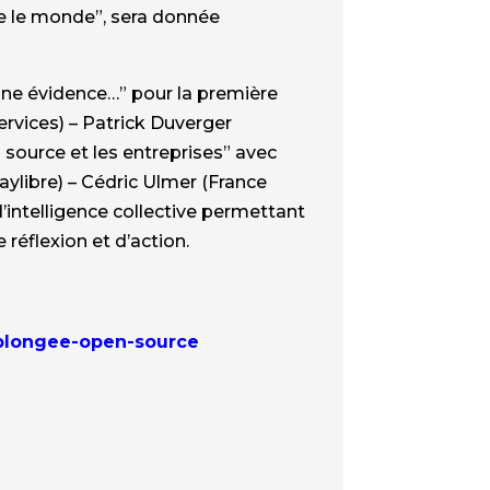
rne le monde”, sera donnée
une évidence…” pour la première
rvices) – Patrick Duverger
 source et les entreprises” avec
ylibre) – Cédric Ulmer (France
’intelligence collective permettant
réflexion et d’action.
-plongee-open-source