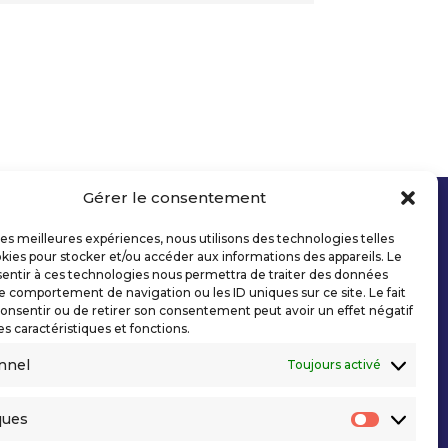
Gérer le consentement
 les meilleures expériences, nous utilisons des technologies telles
kies pour stocker et/ou accéder aux informations des appareils. Le
sentir à ces technologies nous permettra de traiter des données
le comportement de navigation ou les ID uniques sur ce site. Le fait
onsentir ou de retirer son consentement peut avoir un effet négatif
es caractéristiques et fonctions.
nnel
Toujours activé
ques
Statisti