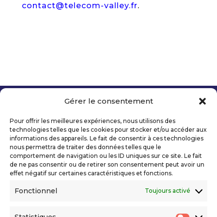
contact@telecom-valley.fr
.
Gérer le consentement
Copyright 2026 Telecom Valley – Tous droits
réservés
Pour offrir les meilleures expériences, nous utilisons des
Mentions légales
technologies telles que les cookies pour stocker et/ou accéder aux
Politique de confidentialité
informations des appareils. Le fait de consentir à ces technologies
nous permettra de traiter des données telles que le
Déclaration d’accessibilité numérique
comportement de navigation ou les ID uniques sur ce site. Le fait
de ne pas consentir ou de retirer son consentement peut avoir un
effet négatif sur certaines caractéristiques et fonctions.
Ils nous soutiennent
Fonctionnel
Toujours activé