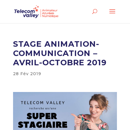
STAGE ANIMATION-
COMMUNICATION –
AVRIL-OCTOBRE 2019
28 Fév 2019