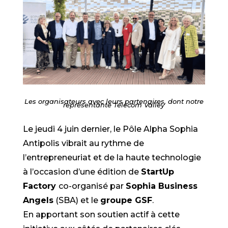
Les organisateurs avec leurs partenaires, dont notre
représentante Telecom Valley
Le jeudi 4 juin dernier, le Pôle Alpha Sophia
Antipolis vibrait au rythme de
l’entrepreneuriat et de la haute technologie
à l’occasion d’une édition de
StartUp
Factory
co-organisé par
Sophia Business
Angels
(SBA) et le
groupe GSF
.
En apportant son soutien actif à cette