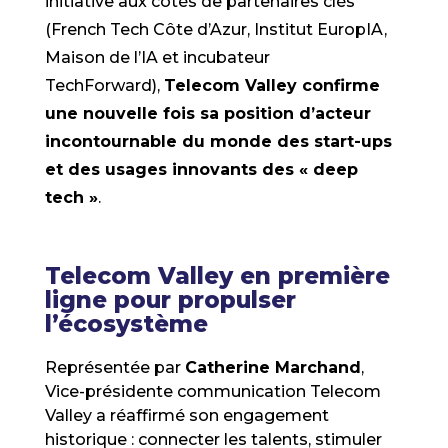
initiative aux côtés de partenaires clés
(French Tech Côte d’Azur, Institut EuropIA,
Maison de l’IA et incubateur
TechForward),
Telecom Valley confirme
une nouvelle fois sa position d’acteur
incontournable du monde des start-ups
et des usages innovants des « deep
tech »
.
Telecom Valley en première
ligne pour propulser
l’écosystème
Représentée par
Catherine Marchand
,
Vice-présidente communication Telecom
Valley a réaffirmé son engagement
historique : connecter les talents, stimuler