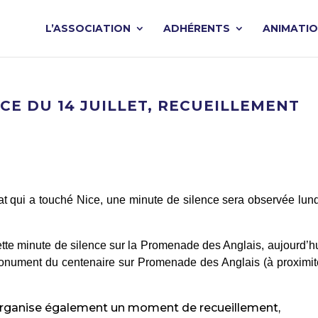
L’ASSOCIATION
ADHÉRENTS
ANIMATI
ICE DU 14 JUILLET, RECUEILLEMENT
at qui a touché Nice, une minute de silence sera observée lun
tte minute de silence sur la Promenade des Anglais, aujourd’h
nument du centenaire sur Promenade des Anglais (à proximit
rganise également un moment de recueillement,