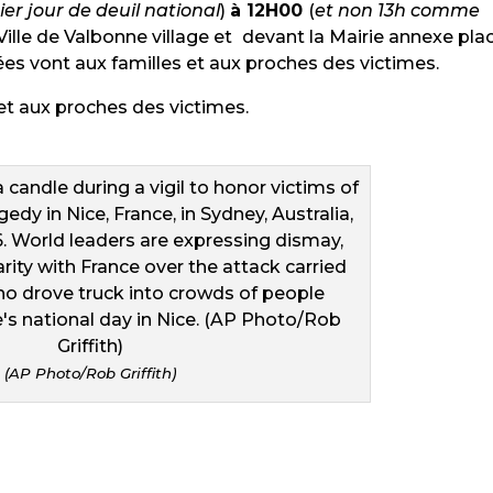
ier jour de deuil national
)
à 12H00
(
et non 13h comme
Ville de Valbonne village et
devant la Mairie annexe pla
es vont aux familles et aux proches des victimes.
et aux proches des victimes.
(AP Photo/Rob Griffith)