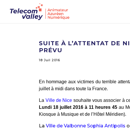
SUITE À L’ATTENTAT DE N
PRÉVU
18 Juil 2016
En hommage aux victimes du terrible attent
juillet à midi dans toute la France.
La
Ville de Nice
souhaite vous associer à ce
Lundi 18 juillet 2016 à 11 heures 45
au Mo
Kiosque à Musique et de l’Hôtel Méridien).
La
Ville de Valbonne Sophia Antipolis
o