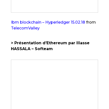
Ibm blockchain – Hyperledger 15.02.18
from
TelecomValley
> Présentation d’Ethereum par Iliasse
HASSALA – Softeam