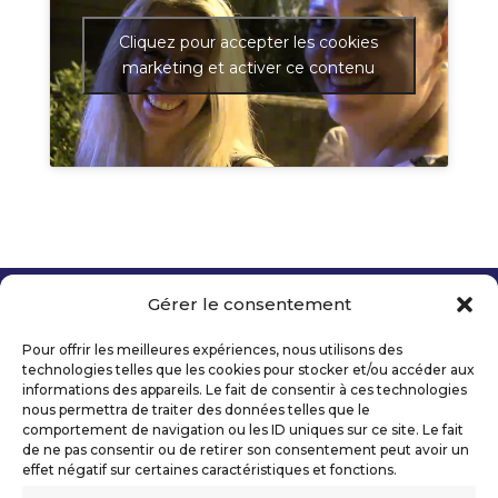
Cliquez pour accepter les cookies
marketing et activer ce contenu
Gérer le consentement
Copyright 2026 Telecom Valley – Tous droits
réservés
Pour offrir les meilleures expériences, nous utilisons des
Mentions légales
technologies telles que les cookies pour stocker et/ou accéder aux
Politique de confidentialité
informations des appareils. Le fait de consentir à ces technologies
nous permettra de traiter des données telles que le
Déclaration d’accessibilité numérique
comportement de navigation ou les ID uniques sur ce site. Le fait
de ne pas consentir ou de retirer son consentement peut avoir un
effet négatif sur certaines caractéristiques et fonctions.
Ils nous soutiennent