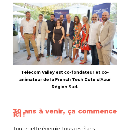
Telecom Valley est co-fondateur et co-
animateur de la French Tech Côte d’Azur
Région Sud.
30 ans à venir, ça commence
ici !
Toute cette énergie, tous ces élans