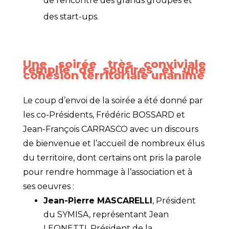
de rencontre des grands groupes et
des start-ups.
Une soirée très conviviale
remplie de sourires et une
cohésion territoriale unanime
Le coup d’envoi de la soirée a été donné par
les co-Présidents, Frédéric BOSSARD et
Jean-François CARRASCO avec un discours
de bienvenue et l’accueil de nombreux élus
du territoire, dont certains ont pris la parole
pour rendre hommage à l’association et à
ses oeuvres :
Jean-Pierre MASCARELLI
, Président
du SYMISA, représentant Jean
LEONETTI, Président de la