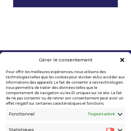
Gérer le consentement
Copyright 2026 Telecom Valley – Tous droits
réservés
Pour offrir les meilleures expériences, nous utilisons des
Mentions légales
technologies telles que les cookies pour stocker et/ou accéder aux
Politique de confidentialité
informations des appareils. Le fait de consentir à ces technologies
nous permettra de traiter des données telles que le
Déclaration d’accessibilité numérique
comportement de navigation ou les ID uniques sur ce site. Le fait
de ne pas consentir ou de retirer son consentement peut avoir un
effet négatif sur certaines caractéristiques et fonctions.
Ils nous soutiennent
Fonctionnel
Toujours activé
Statistiques