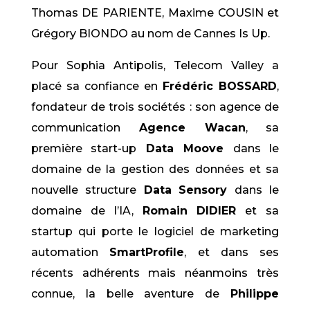
Thomas DE PARIENTE, Maxime COUSIN et
Grégory BIONDO au nom de Cannes Is Up.
Pour Sophia Antipolis, Telecom Valley a
placé sa confiance en
Frédéric BOSSARD
,
fondateur de trois sociétés : son agence de
communication
Agence Wacan
, sa
première start-up
Data Moove
dans le
domaine de la gestion des données et sa
nouvelle structure
Data Sensory
dans le
domaine de l’IA,
Romain DIDIER
et sa
startup qui porte le logiciel de marketing
automation
SmartProfile
, et dans ses
récents adhérents mais néanmoins très
connue, la belle aventure de
Philippe