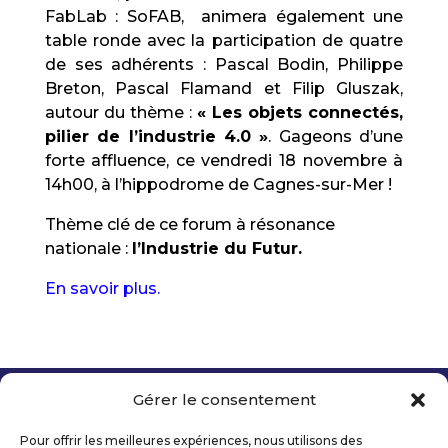
FabLab : SoFAB, animera également une
table ronde avec la participation de quatre
de ses adhérents : Pascal Bodin, Philippe
Breton, Pascal Flamand et Filip Gluszak,
autour du thème :
« Les objets connectés,
pilier de l’industrie 4.0 »
. Gageons d’une
forte affluence, ce vendredi 18 novembre à
14h00, à l’hippodrome de Cagnes-sur-Mer !
Thème clé de ce forum à résonance
nationale :
l’Industrie du Futur.
En savoir plus.
Gérer le consentement
Copyright 2026 Telecom Valley – Tous droits
réservés
Pour offrir les meilleures expériences, nous utilisons des