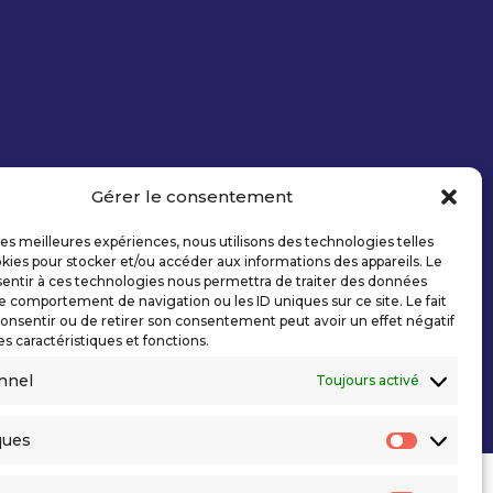
Gérer le consentement
 les meilleures expériences, nous utilisons des technologies telles
kies pour stocker et/ou accéder aux informations des appareils. Le
sentir à ces technologies nous permettra de traiter des données
le comportement de navigation ou les ID uniques sur ce site. Le fait
onsentir ou de retirer son consentement peut avoir un effet négatif
es caractéristiques et fonctions.
nnel
Toujours activé
ques
Statisti