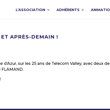
L’ASSOCIATION
ADHÉRENTS
ANIMATI
 ET APRÈS-DEMAIN !
te d’Azur, sur les 25 ans de Telecom Valley, avec deux de
al FLAMAND.
!