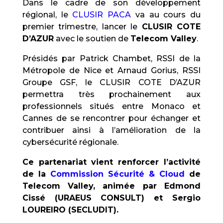
Dans le cadre de son développement
régional, le
CLUSIR PACA
va au cours du
premier trimestre, lancer le
CLUSIR COTE
D’AZUR
avec le soutien de
Telecom Valley
.
Présidés par Patrick Chambet, RSSI de la
Métropole de Nice et Arnaud Gorius, RSSI
Groupe GSF, le CLUSIR COTE D’AZUR
permettra très prochainement aux
professionnels situés entre Monaco et
Cannes de se rencontrer pour échanger et
contribuer ainsi à l’amélioration de la
cybersécurité régionale.
Ce partenariat vient renforcer l’activité
de la
Commission Sécurité & Cloud
de
Telecom Valley, animée par Edmond
Cissé (URAEUS CONSULT) et Sergio
LOUREIRO (SECLUDIT).