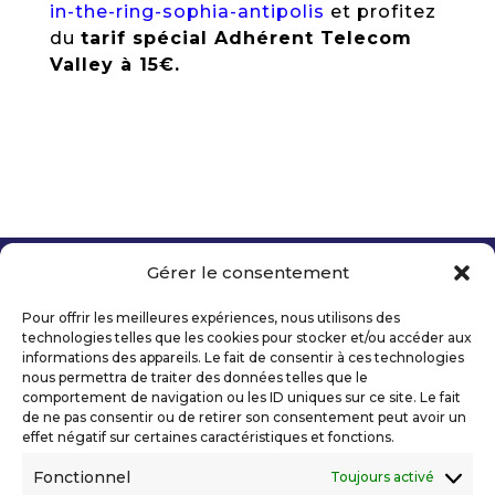
in-the-ring-sophia-antipolis
et profitez
du
tarif spécial Adhérent Telecom
Valley à 15€.
Gérer le consentement
Copyright 2026 Telecom Valley – Tous droits
réservés
Pour offrir les meilleures expériences, nous utilisons des
Mentions légales
technologies telles que les cookies pour stocker et/ou accéder aux
Politique de confidentialité
informations des appareils. Le fait de consentir à ces technologies
nous permettra de traiter des données telles que le
Déclaration d’accessibilité numérique
comportement de navigation ou les ID uniques sur ce site. Le fait
de ne pas consentir ou de retirer son consentement peut avoir un
effet négatif sur certaines caractéristiques et fonctions.
Ils nous soutiennent
Fonctionnel
Toujours activé