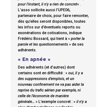
pour l’instant, il n’y a rien de concret
« .
L’asso sollicite aussi l’UPE06,
partenaire de choix, pour faire remonter,
dès qu’elles seront disponibles, toutes
les infos sur d’éventuels reports ou
exonérations de cotisations, indique
Frédéric Bossard, qui tient à «
porter la
parole et les questionnements
» de ses
adhérents.
« En apnée »
Des adhérents (et d’autres) dont
certains sont en difficulté : «
oui, il y a
des suppressions d’emplois, et un
nouveau confinement ne va pas aider la
reprise du trafic aérien par exemple, ni
celle de l’économie de manière
générale…
» L’exemple concret : «
il n’y a