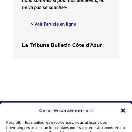
nous sommes là pour nos adhérents, on
ne va pas se coucher
« .
>
Voir l’article en ligne
La Tribune Bulletin Côte d'Azur
Gérer le consentement
Copyright 2026 Telecom Valley – Tous droits
réservés
Pour offrir les meilleures expériences, nous utilisons des
Mentions légales
technologies telles que les cookies pour stocker et/ou accéder aux