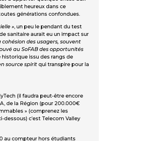
isiblement heureux dans ce
t toutes générations confondues.
elle »
, un peu le pendant du test
ude sanitaire aurait eu un impact sur
 la cohésion des usagers, souvent
trouvé au SoFAB des opportunités
e historique issu des rangs de
n source spirit
qui transpire pour la
yTech (il faudra peut-être encore
CASA, de la Région (pour 200.000€
nsommables » (comprenez les
ci-dessous) c’est Telecom Valley
10 au compteur hors étudiants