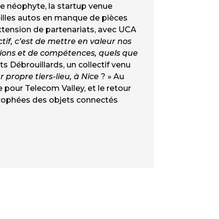
 le néophyte, la startup venue
eilles autos en manque de pièces
extension de partenariats, avec UCA
ctif, c’est de mettre en valeur nos
ions et de compétences, quels que
 Débrouillards, un collectif venu
 propre tiers-lieu, à Nice
? » Au
 pour Telecom Valley, et le retour
Trophées des objets connectés