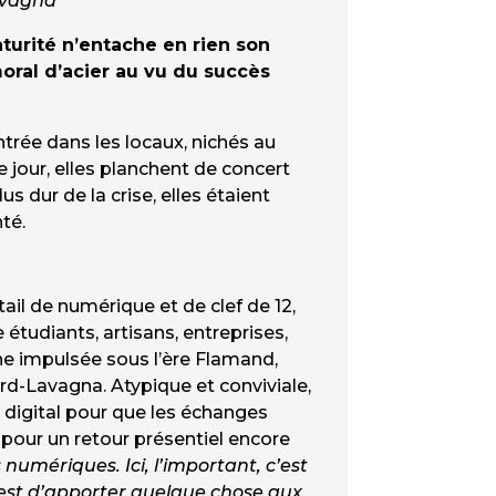
Lavagna
aturité n’entache en rien son
oral d’acier au vu du succès
ntrée dans les locaux, nichés au
jour, elles planchent de concert
 dur de la crise, elles étaient
té.
ail de numérique et de clef de 12,
tudiants, artisans, entreprises,
aine impulsée sous l’ère Flamand,
rd-Lavagna. Atypique et conviviale,
et digital pour que les échanges
 pour un retour présentiel encore
numériques. Ici, l’important, c’est
c’est d’apporter quelque chose aux