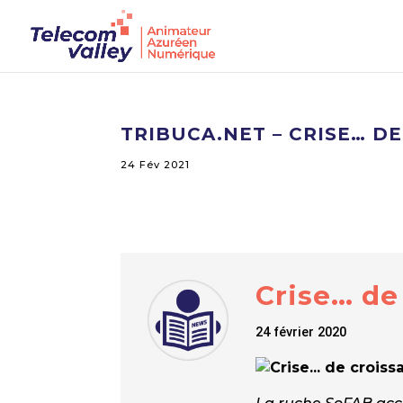
TRIBUCA.NET – CRISE… D
24 Fév 2021
Crise… de
24 février 2020