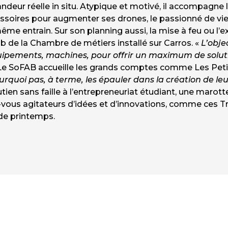
randeur réelle in situ. Atypique et motivé, il accompagne
ssoires pour augmenter ses drones, le passionné de vi
me entrain. Sur son planning aussi, la mise à feu ou l’
ab de la Chambre de métiers installé sur Carros. «
L’obje
uipements, machines, pour offrir un maximum de solut
 Le SoFAB accueille les grands comptes comme Les Petits
urquoi pas, à terme, les épauler dans la création de leur
ien sans faille à l’entrepreneuriat étudiant, une marotte
vous agitateurs d’idées et d’innovations, comme ces 
de printemps.