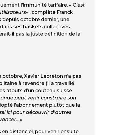
uement l’immunité tarifaire. « C
‘est
tilisateurs
« , complète Franck
 depuis octobre dernier, une
 dans ses baskets collectives.
it-il pas la juste définition de la
 octobre, Xavier Lebreton n’a pas
taine à revendre (il a travaillé
es atouts d’un couteau suisse
onde peut venir construire son
o adopté l’abonnement plutôt que la
si ici pour découvrir d’autres
avancer…
«
en distanciel, pour venir ensuite