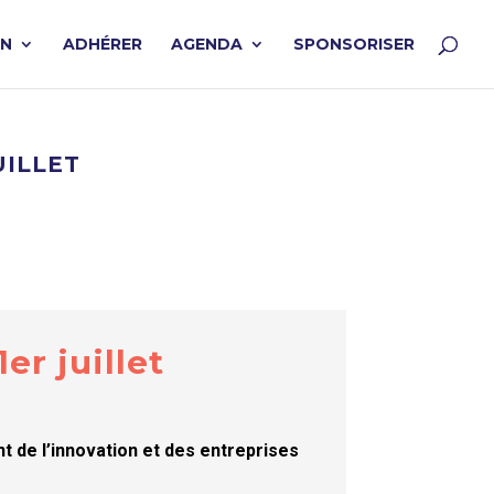
ON
ADHÉRER
AGENDA
SPONSORISER
UILLET
er juillet
t de l’innovation et des entreprises