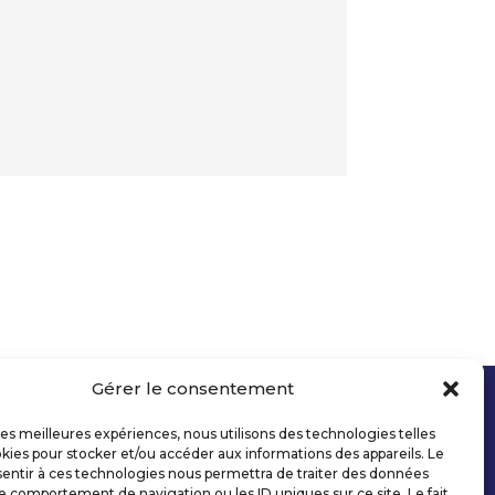
Gérer le consentement
 les meilleures expériences, nous utilisons des technologies telles
kies pour stocker et/ou accéder aux informations des appareils. Le
sentir à ces technologies nous permettra de traiter des données
le comportement de navigation ou les ID uniques sur ce site. Le fait