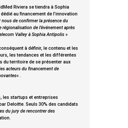
FidMed Riviera se tiendra à Sophia
n dédié au financement de l’innovation
ur nous de confirmer la présence du
de régionalisation de l’événement après
 Telecom Valley à Sophia Antipolis
»
onséquent à définir, le contenu et les
urs, les tendances et les différentes
s du territoire de se présenter aux
e les acteurs du financement de
nnovantes
« .
 les startups et entreprises
 par Deloitte. Seuls 30% des candidats
s du jury de rencontrer des
ation.