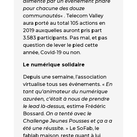
alimenté par un événement phare
pour chacune des douze
communautés
« . Telecom Valley
aura porté au total 105 actions en
2019 auxquelles auront pris part
3.583 participants. Pas mal, et pas
question de lever le pied cette
année, Covid-19 ou non.
Le numérique solidaire
Depuis une semaine, l’association
virtualise tous ses événements. «
En
tant qu’animateur du numérique
azuréen, c’était à nous de prendre
le lead là-dessus,
estime Frédéric
Bossard.
On a tenté avec le
Challenge Jeunes Pousses et ça a a
été une réussite.
» Le SoFab, le
fablab maison, reste quant à lui