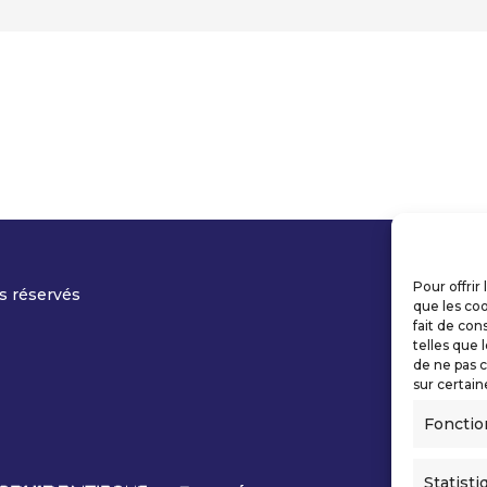
Pour offrir
s réservés
que les coo
fait de con
telles que 
de ne pas c
sur certain
Fonctio
Statisti