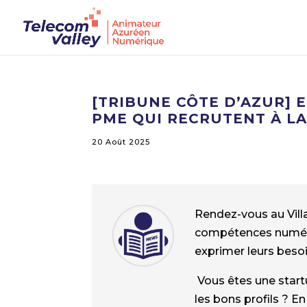
[TRIBUNE CÔTE D’AZUR] 
PME QUI RECRUTENT À L
20 Août 2025
Rendez-vous au Vill
compétences numéri
exprimer leurs beso
Vous êtes une startu
les bons profils ? E