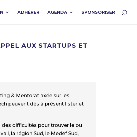
ON
ADHÉRER
AGENDA
SPONSORISER
APPEL AUX STARTUPS ET
ting & Mentorat axée sur les
 peuvent dès à présent lister et
des difficultés pour trouver le ou
avail, la région Sud, le Medef Sud,