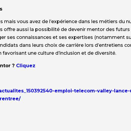
és
s mais vous avez de l’expérience dans les métiers du 
offre aussi la possibilité de devenir mentor des futurs ta
tager ses connaissances et ses expertises (notamment su
idats dans leurs choix de carrière lors d’entretiens con
 favorisant une culture d’inclusion et de diversité.
ntor ?
Cliquez
t/actualites_150392540-emploi-telecom-valley-lance
-rentree/