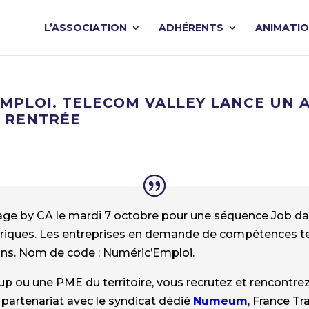
L’ASSOCIATION
ADHÉRENTS
ANIMATI
EMPLOI. TELECOM VALLEY LANCE UN 
A RENTRÉE
age by CA le mardi 7 octobre pour une séquence Job da
ques. Les entreprises en demande de compétences tech
ins. Nom de code : Numéric’Emploi.
p ou une PME du territoire, vous recrutez et rencontrez 
n partenariat avec le syndicat dédié
Numeum
, France Tr