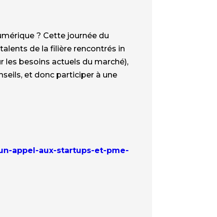
numérique ? Cette journée du
lents de la filière rencontrés in
r les besoins actuels du marché),
seils, et donc participer à une
-un-appel-aux-startups-et-pme-