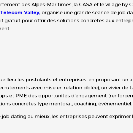
artement des Alpes-Maritimes, la CASA et le village by CA
,
Telecom Valley,
organise une grande séance de job dat
if gratuit pour offrir des solutions concrètes aux entrep
ment.
cueillera les postulants et entreprises, en proposant 
ecrutements avec mise en relation ciblée), un vivier de ta
artups et PME des opportunités d’engagement (renforc
ctions concrètes type mentorat, coaching, événementiel…
e job dating au mieux, les entreprises peuvent exprimer