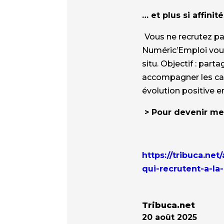
… et plus si affinit
Vous ne recrutez pa
Numéric’Emploi vous 
situ. Objectif : par
accompagner les cand
évolution positive en
> Pour devenir me
https://tribuca.ne
qui-recrutent-a-la
Tribuca.net
20 août 2025