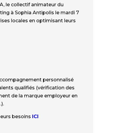
, le collectif animateur du
ing à Sophia Antipolis le mardi 7
rises locales en optimisant leurs
un accompagnement personnalisé
lents qualifiés (vérification des
ement de la marque employeur en
).
 leurs besoins
ICI