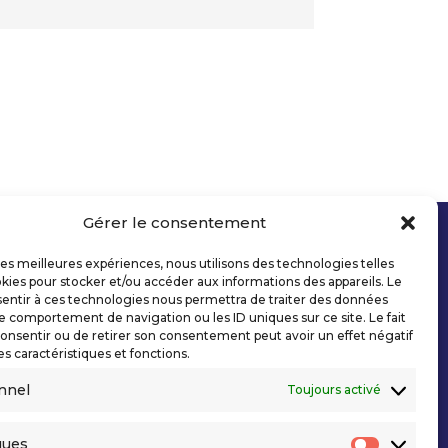
Gérer le consentement
 les meilleures expériences, nous utilisons des technologies telles
kies pour stocker et/ou accéder aux informations des appareils. Le
sentir à ces technologies nous permettra de traiter des données
le comportement de navigation ou les ID uniques sur ce site. Le fait
onsentir ou de retirer son consentement peut avoir un effet négatif
es caractéristiques et fonctions.
nnel
Toujours activé
ques