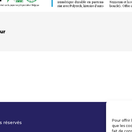
zur
Pour offrir
s réservés
que les coo
fait de con