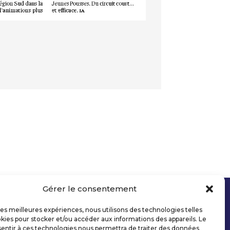
Gérer le consentement
 les meilleures expériences, nous utilisons des technologies telles
kies pour stocker et/ou accéder aux informations des appareils. Le
sentir à ces technologies nous permettra de traiter des données