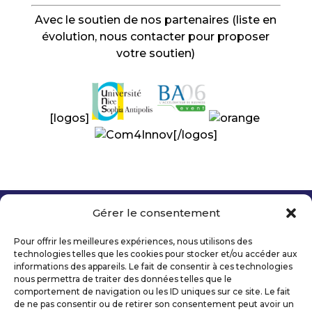
Avec le soutien de nos partenaires (liste en
évolution, nous contacter pour proposer
votre soutien)
[logos]
[/logos]
Gérer le consentement
Copyright 2026 Telecom Valley – Tous droits
réservés
Pour offrir les meilleures expériences, nous utilisons des
Mentions légales
technologies telles que les cookies pour stocker et/ou accéder aux
Politique de confidentialité
informations des appareils. Le fait de consentir à ces technologies
nous permettra de traiter des données telles que le
Déclaration d’accessibilité numérique
comportement de navigation ou les ID uniques sur ce site. Le fait
de ne pas consentir ou de retirer son consentement peut avoir un