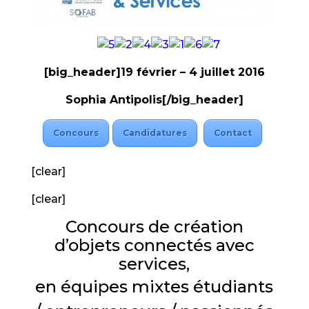
[big_header]19 février – 4 juillet 2016
Sophia Antipolis[/big_header]
Concours
Candidatures
Contact
[clear]
[clear]
Concours de création
d’objets connectés avec
services,
en équipes mixtes
étudiants