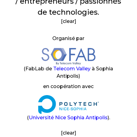
/ entrepreneurs / passionnés
de technologies.
[clear]
Organisé par
(FabLab de
Telecom Valley
à Sophia
Antipolis)
en coopération avec
(
Université Nice Sophia Antipolis
).
[clear]