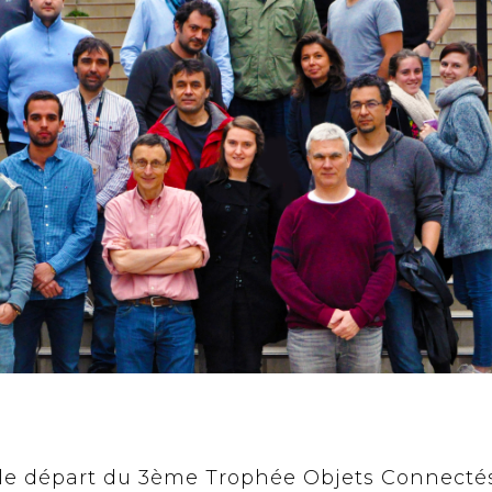
s le départ du 3ème Trophée Objets Connecté