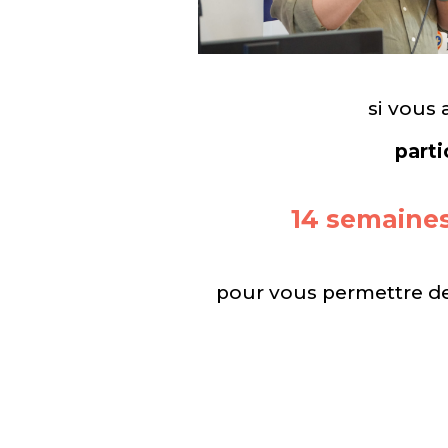
si vous 
parti
14 semaine
pour vous permettre de v