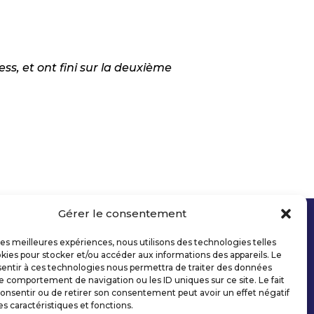
ss, et ont fini sur la deuxième
Gérer le consentement
 les meilleures expériences, nous utilisons des technologies telles
kies pour stocker et/ou accéder aux informations des appareils. Le
sentir à ces technologies nous permettra de traiter des données
le comportement de navigation ou les ID uniques sur ce site. Le fait
onsentir ou de retirer son consentement peut avoir un effet négatif
es caractéristiques et fonctions.