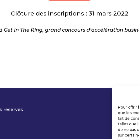
Clôture des inscriptions : 31 mars 2022
é à Get In The Ring, grand concours d’accélération busine
Pour offrir
s réservés
que les coo
fait de con
telles que 
de ne pas c
sur certain