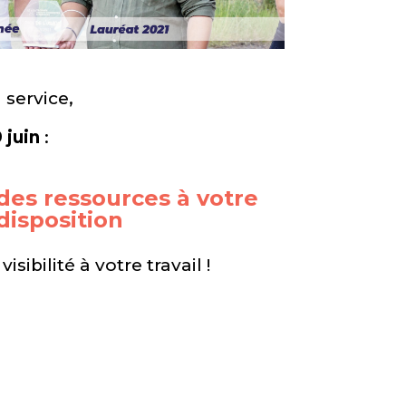
 service,
 juin
:
des ressources à votre
disposition
ibilité à votre travail !