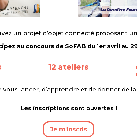
avez un projet d’objet connecté proposant un
cipez au concours de SoFAB du 1er avril au 29
s
12 ateliers
ous lancer, d’apprendre et de donner de la vis
Les inscriptions sont ouvertes !
Je m'inscris