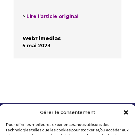
>
Lire l’article original
WebTimedias
5 mai 2023
Gérer le consentement
Copyright 2026 Telecom Valley – Tous droits
réservés
Pour offrir les meilleures expériences, nous utilisons des
Mentions légales
technologies telles que les cookies pour stocker et/ou accéder aux