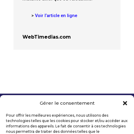
>
Voir l’article en ligne
WebTimedias.com
Gérer le consentement
Copyright 2026 Telecom Valley – Tous droits
réservés
Pour offrir les meilleures expériences, nous utilisons des
Mentions légales
technologies telles que les cookies pour stocker et/ou accéder aux
Politique de confidentialité
informations des appareils. Le fait de consentir à ces technologies
nous permettra de traiter des données telles que le
Déclaration d’accessibilité numérique