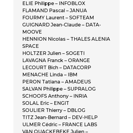
ELIE Philippe – INFOBLOX
FLAMAND Pascal – JANUA
FOURMY Laurent – SOFTEAM
GUIGNARD Jean-Claude – DATA-
MOOVE
HENNION Nicolas – THALES ALENIA
SPACE
HOLTZER Julien – SOGETI
LAVAGNA Franck – ORANGE
LECOURT Bich – DATACORP
MENACHE Linda – IBM
PERON Tatiana – AMADEUS
SALVAN Philippe – SUPRALOG
SCHOOFS Anthony – INRIA
SOLAL Eric – ENGIT
SOULIER Thierry – DBLOG
TITZ Jean-Bernard – DEV-HELP
ULMER Cédric – FRANCE LABS
VAN QUACKEBEKE Julien –