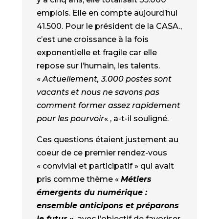
emplois. Elle en compte aujourd’hui
41.500. Pour le président de la CASA.,
c’est une croissance à la fois
exponentielle et fragile car elle
repose sur l’humain, les talents.
«
Actuellement, 3.000 postes sont
vacants et nous ne savons pas
comment former assez rapidement
pour les pourvoir
« , a-t-il souligné.
Ces questions étaient justement au
coeur de ce premier rendez-vous
« convivial et participatif » qui avait
pris comme thème «
Métiers
émergents du numérique :
ensemble anticipons et préparons
le futur »
, avec l’objectif de favoriser