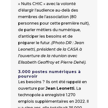
« Nuits CHIC » avec la volonté
d’élargir l’audience au-delà des
membres de l’association (80
personnes pour cette première nuit),
de parler métiers du numérique,
d’anticiper les besoins et de
préparer le futur.
(Photo DR : Jean
Leonetti, président de la CASA à
l’ouverture de la réunion avec
Elisabeth Geoffroy et Pierre Dehé).
3.000 postes numériques à
pourvoir
Les besoins ? Ils ont été rappelé en
ouverture par
Jean Leonetti.
La
technopole a enregistré 1.270
emplois supplémentaires en 2022. Il
y a cinq ans, elle totalisait 35.000