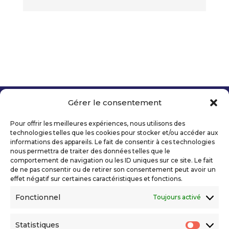
Gérer le consentement
Copyright 2026 Telecom Valley – Tous droits
réservés
Pour offrir les meilleures expériences, nous utilisons des
Mentions légales
technologies telles que les cookies pour stocker et/ou accéder aux
Politique de confidentialité
informations des appareils. Le fait de consentir à ces technologies
nous permettra de traiter des données telles que le
Déclaration d’accessibilité numérique
comportement de navigation ou les ID uniques sur ce site. Le fait
de ne pas consentir ou de retirer son consentement peut avoir un
effet négatif sur certaines caractéristiques et fonctions.
Ils nous soutiennent
Fonctionnel
Toujours activé
Statistiques