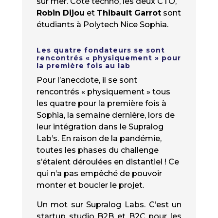
sur mer. Côté techno, les deux CTO,
Robin Dijou
et
Thibault Garrot
sont
étudiants à Polytech Nice Sophia.
Les quatre fondateurs se sont
rencontrés « physiquement » pour
la première fois au lab
Pour l’anecdote, il se sont
rencontrés « physiquement » tous
les quatre pour la première fois à
Sophia, la semaine dernière, lors de
leur intégration dans le Supralog
Lab’s. En raison de la pandémie,
toutes les phases du challenge
s’étaient déroulées en distantiel ! Ce
qui n’a pas empêché de pouvoir
monter et boucler le projet.
Un mot sur Supralog Labs. C’est un
startup studio B2B et B2C pour les