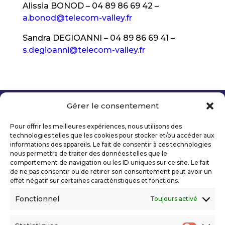
Alissia BONOD – 04 89 86 69 42 –
a.bonod@telecom-valley.fr
Sandra DEGIOANNI – 04 89 86 69 41 –
s.degioanni@telecom-valley.fr
Gérer le consentement
Copyright 2026 Telecom Valley – Tous droits
réservés
Pour offrir les meilleures expériences, nous utilisons des
Mentions légales
technologies telles que les cookies pour stocker et/ou accéder aux
Politique de confidentialité
informations des appareils. Le fait de consentir à ces technologies
nous permettra de traiter des données telles que le
Déclaration d’accessibilité numérique
comportement de navigation ou les ID uniques sur ce site. Le fait
de ne pas consentir ou de retirer son consentement peut avoir un
effet négatif sur certaines caractéristiques et fonctions.
Ils nous soutiennent
Fonctionnel
Toujours activé