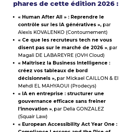
phares de cette édition 2026 :
« Human After All » : Reprendre le
contrôle sur les IA génératives »,
par
Alexis KOVALENKO (Contournement)
« Ce que les recruteurs tech ne vous
disent pas sur le marché de 2026 »
, par
Magali DE LABAREYRE (OVH Cloud)
« Maîtrisez la Business Intelligence :
créez vos tableaux de bord
décisionnels »,
par Mickael CAILLON & El
Mehdi EL MAHYAOUI (Prodecys)
« IA en entreprise : structurer une
gouvernance efficace sans freiner
l’innovation »
, par Delia GONZALEZ
(Squair Law)
« European Accessibility Act Year One :
Compliance Lessons and the Rise of