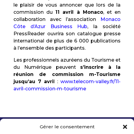
le plaisir de vous annoncer que lors de la
commission du
11 avril à Monaco
, et en
collaboration avec l’association
Monaco
Côte d’Azur Business Hub
, la société
PressReader ouvrira son catalogue presse
international de plus de 6 000 publications
à l’ensemble des participants.
Les professionnels azuréens du Tourisme et
du Numérique peuvent
s’inscrire à la
réunion de commission m-Tourisme
jusqu’au 7 avri
l :
www.telecom-valley.fr/11-
avril-commission-m-tourisme
Gérer le consentement
Copyright 2026 Telecom Valley – Tous droits