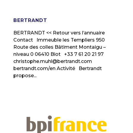
BERTRANDT
BERTRANDT << Retour vers l’annuaire
Contact Immeuble les Templiers 950
Route des colles Bâtiment Montaigu –
niveau 0 06410 Biot +33 7 61 20 21 97
christophe.muhl@bertrandt.com
bertrandt.com/en Activité Bertrandt
propose...