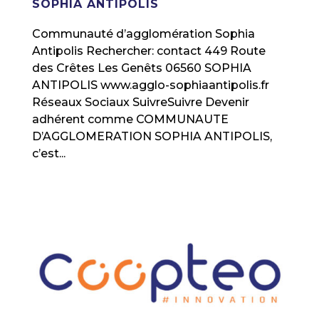
SOPHIA ANTIPOLIS
Communauté d’agglomération Sophia
Antipolis Rechercher: contact 449 Route
des Crêtes Les Genêts 06560 SOPHIA
ANTIPOLIS www.agglo-sophiaantipolis.fr
Réseaux Sociaux SuivreSuivre Devenir
adhérent comme COMMUNAUTE
D’AGGLOMERATION SOPHIA ANTIPOLIS,
c’est...