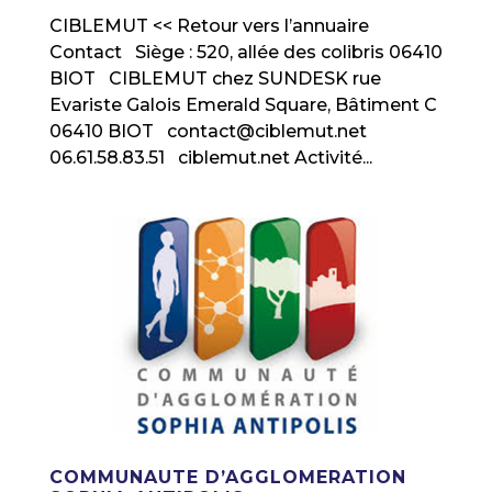
CIBLEMUT << Retour vers l’annuaire
Contact Siège : 520, allée des colibris 06410
BIOT CIBLEMUT chez SUNDESK rue
Evariste Galois Emerald Square, Bâtiment C
06410 BIOT contact@ciblemut.net
06.61.58.83.51 ciblemut.net Activité...
COMMUNAUTE D’AGGLOMERATION