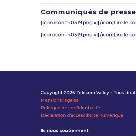
Communiqués de press
[icon icon= »0319.png »][/icon]Lire le
[icon icon= »0319.png »][/icon]Lire le
Copyright 2026 Telecom Valley – Tous droit
Mentions légales
Politique de confidentialité
Déclaration d’accessibilité numérique
Ils nous soutiennent