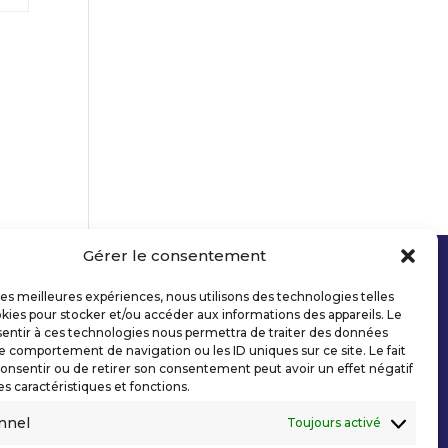
Gérer le consentement
 les meilleures expériences, nous utilisons des technologies telles
kies pour stocker et/ou accéder aux informations des appareils. Le
sentir à ces technologies nous permettra de traiter des données
le comportement de navigation ou les ID uniques sur ce site. Le fait
onsentir ou de retirer son consentement peut avoir un effet négatif
es caractéristiques et fonctions.
nnel
Toujours activé