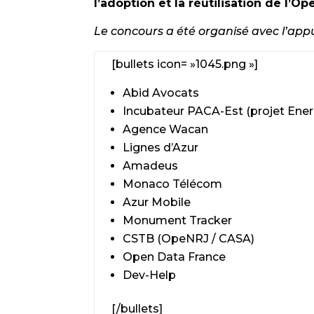
l’adoption et la réutilisation de l’Op
Le concours a été organisé avec l’appu
[bullets icon= »1045.png »]
Abid Avocats
Incubateur PACA-Est (projet Ener
Agence Wacan
Lignes d’Azur
Amadeus
Monaco Télécom
Azur Mobile
Monument Tracker
CSTB (OpeNRJ / CASA)
Open Data France
Dev-Help
[/bullets]