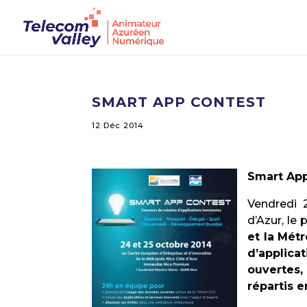
SMART APP CONTEST
12 Déc 2014
Smart App
Vendredi 
d’Azur, le
et la Mét
d’applica
ouvertes,
répartis e