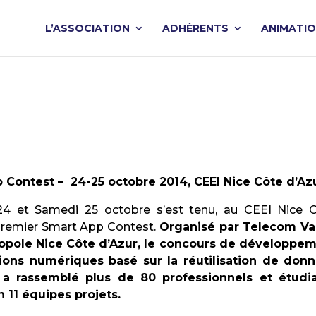
L’ASSOCIATION
ADHÉRENTS
ANIMATI
 Contest – 24-25 octobre 2014, CEEI Nice Côte d’Az
24 et Samedi 25 octobre s’est tenu, au CEEI Nice 
 premier Smart App Contest.
Organisé par Telecom Va
ropole Nice Côte d’Azur, le concours de développe
tions numériques basé sur la réutilisation de don
 a rassemblé plus de 80 professionnels et étudi
n 11 équipes projets.