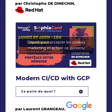
par Christophe DE DINECHIN,
Cliquez pour accepter les cookies
marketing et activer ce contenu
Modern CI/CD with GCP
Ca parle de quoi ?
par Laurent GRANGEAU,