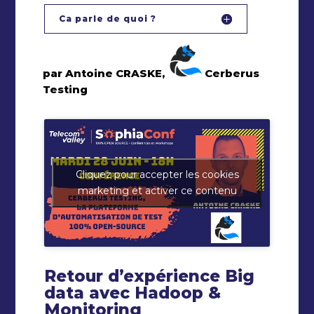
Ca parle de quoi ?
par Antoine CRASKE,
Cerberus
Testing
Cliquez pour accepter les cookies
marketing et activer ce contenu
Retour d’expérience Big
data avec Hadoop &
Monitoring