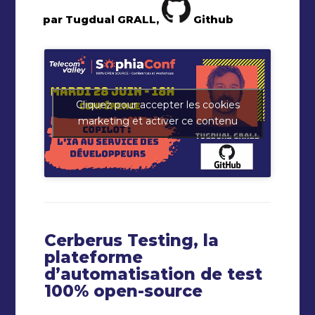
par Tugdual GRALL,
Github
Cliquez pour accepter les cookies
marketing et activer ce contenu
Cerberus Testing, la
plateforme
d’automatisation de test
100% open-source