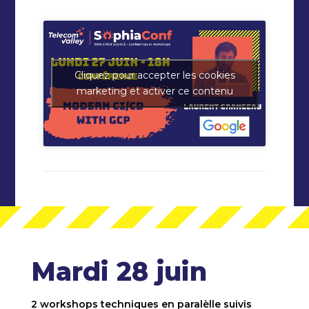
Cliquez pour accepter les cookies
marketing et activer ce contenu
Mardi 28 juin
2 workshops techniques en paralèlle suivis