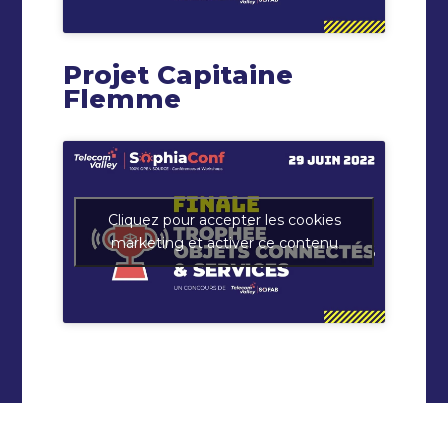
Projet Capitaine
Flemme
Cliquez pour accepter les cookies
marketing et activer ce contenu