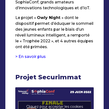
SophiaConf, grands amateurs
d’innovations technologiques et d’IoT.
Le projet «
Owly Night
» dont le
dispositif permet d’éduquer le sommeil
des jeunes enfants par le biais d’un
réveil lumineux intelligent, a remporté
le « Trophée 2022 », et 4 autres équipes
ont été primées.
> En savoir plus
Projet Securimmat
Cliquez pour accepter les cookies