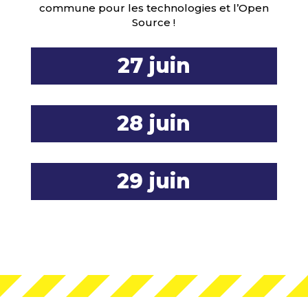
commune pour les technologies et l’Open
Source !
27 juin
28 juin
29 juin