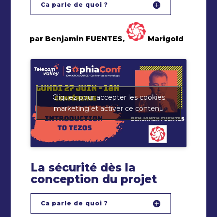
Ca parle de quoi ?
par Benjamin FUENTES,
Marigold
Cliquez pour accepter les cookies
marketing et activer ce contenu
La sécurité dès la
conception du projet
Ca parle de quoi ?