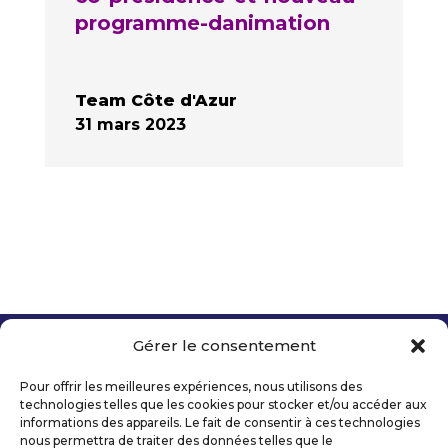
programme-danimation
Team Côte d'Azur
31 mars 2023
Gérer le consentement
Copyright 2026 Telecom Valley – Tous droits
réservés
Pour offrir les meilleures expériences, nous utilisons des
Mentions légales
technologies telles que les cookies pour stocker et/ou accéder aux
Politique de confidentialité
informations des appareils. Le fait de consentir à ces technologies
nous permettra de traiter des données telles que le
Déclaration d’accessibilité numérique