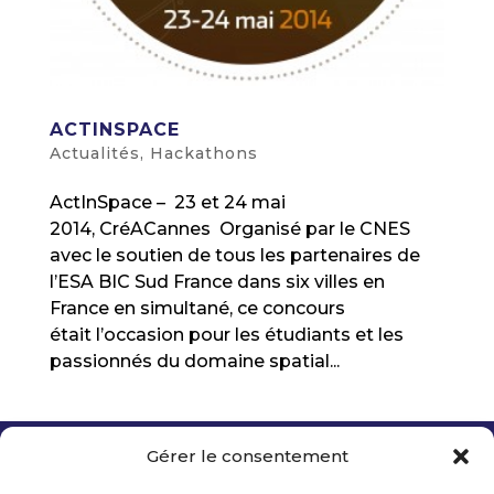
ACTINSPACE
Actualités
,
Hackathons
ActInSpace – 23 et 24 mai
2014, CréACannes Organisé par le CNES
avec le soutien de tous les partenaires de
l’ESA BIC Sud France dans six villes en
France en simultané, ce concours
était l’occasion pour les étudiants et les
passionnés du domaine spatial...
Gérer le consentement
Copyright 2026 Telecom Valley – Tous droits
réservés