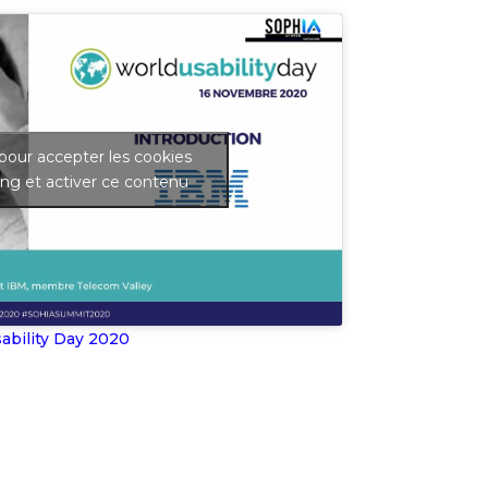
pour accepter les cookies
ng et activer ce contenu
ability Day 2020