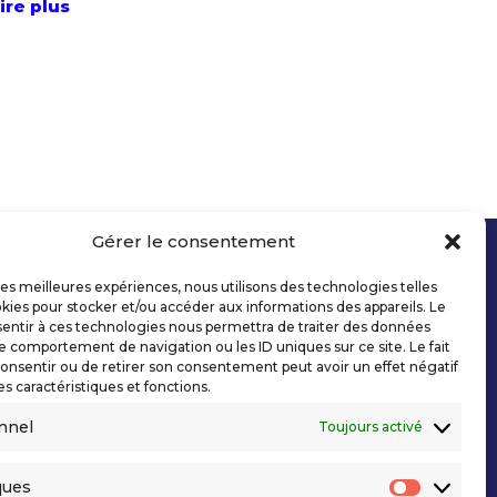
lire plus
Gérer le consentement
 les meilleures expériences, nous utilisons des technologies telles
kies pour stocker et/ou accéder aux informations des appareils. Le
sentir à ces technologies nous permettra de traiter des données
le comportement de navigation ou les ID uniques sur ce site. Le fait
onsentir ou de retirer son consentement peut avoir un effet négatif
es caractéristiques et fonctions.
nnel
Toujours activé
ques