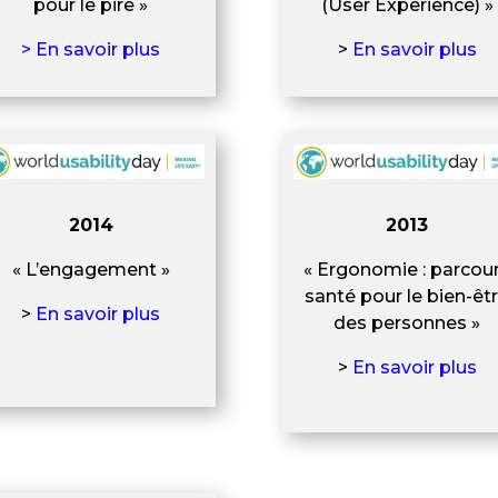
pour le pire »
(User Experience) »
> En savoir plus
>
En savoir plus
2014
2013
« L’engagement »
« Ergonomie : parcou
santé pour le bien-êt
>
En savoir plus
des personnes »
>
En savoir plus