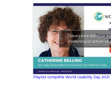
Cliquez pour accepter le
marketing et activer ce
Playlist complète World Usability Day 2021