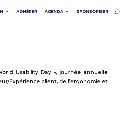
ON
ADHÉRER
AGENDA
SPONSORISER
orld Usability Day », journée annuelle
teur/Expérience client, de l’ergonomie et