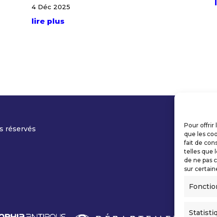
4 Déc 2025
lire plus
Pour offrir
s réservés
que les coo
fait de con
telles que 
de ne pas c
sur certain
Fonctio
Statisti