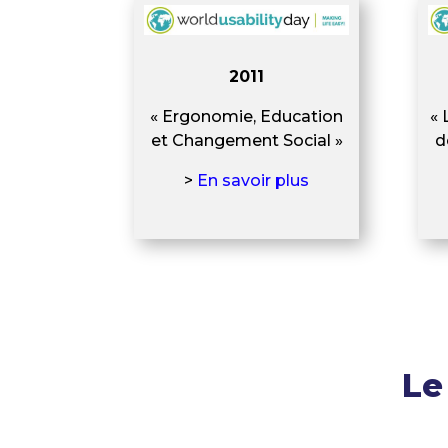
2011
« Ergonomie, Education
« 
et Changement Social »
d
>
En savoir plus
Le