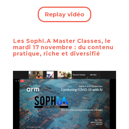
Replay vidéo
Les SophI.A Master Classes, le
mardi 17 novembre : du contenu
pratique, riche et diversifié