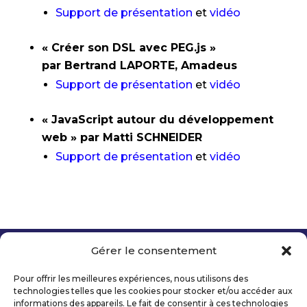
Support de présentation
et
vidéo
« Créer son DSL avec PEG.js »
par Bertrand LAPORTE, Amadeus
Support de présentation
et
vidéo
« JavaScript autour du développement
web » par Matti SCHNEIDER
Support de présentation
et
vidéo
Gérer le consentement
Copyright 2026 Telecom Valley – Tous droits
réservés
Pour offrir les meilleures expériences, nous utilisons des
Mentions légales
technologies telles que les cookies pour stocker et/ou accéder aux
Politique de confidentialité
informations des appareils. Le fait de consentir à ces technologies