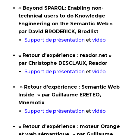
« Beyond SPARQL: Enabling non-
technical users to do Knowledge
Engineering on the Semantic Web »
par David BRODERICK, Brodlist
Support de présentation
et
vidéo
« Retour d’expérience : reador.net »
par Christophe DESCLAUX, Reador
Support de présentation
et
vidéo
» Retour d’expérience : Semantic Web
Inside » par Guillaume ERETEO,
Mnemotix
Support de présentation
et
vidéo
« Retour d’expérience : moteur Orange
et web sémantique » par Guillaume