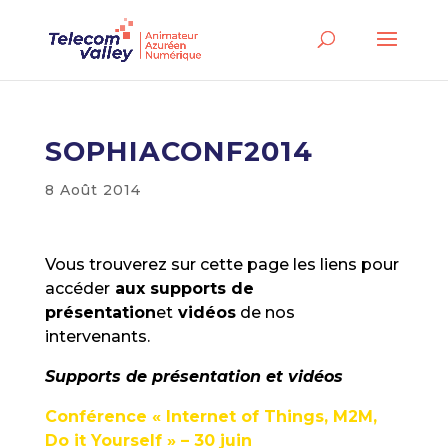
SOPHIACONF2014
8 Août 2014
Vous trouverez sur cette page les liens pour
accéder
aux supports de
présentation
et
vidéos
de nos
intervenants.
Supports de présentation et vidéos
Conférence « Internet of Things, M2M,
Do it Yourself » – 30 juin