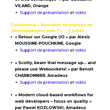
VILAND, Orange
Support de présentation
et
vidéo
Conférence « Nouvelles tendances de
développement web ? » – 3 juillet
« Retour sur Google I/O » par Alexis
MOUSSINE-POUCHKINE, Google
Support de présentation
et
vidéo
« Scotty, beam that message up… and
please use Websockets! » par Benoît
CHARBONNIER, Amadeus
Support de présentation
et
vidéo
« Modern cloud-based workflows for
web developers – focus on quality »
par Pawel KOZLOWSKI, Amadeus